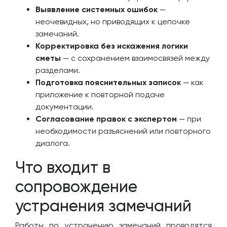
Выявление системных ошибок
—
неочевидных, но приводящих к цепочке
замечаний.
Корректировка без искажения логики
сметы
— с сохранением взаимосвязей между
разделами.
Подготовка пояснительных записок
— как
приложение к повторной подаче
документации.
Согласование правок с экспертом
— при
необходимости разъяснений или повторного
диалога.
Что входит в
сопровождение
устранения замечаний
Работы по устранению замечаний проводятся