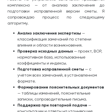
комплексно — от анализа заключения до
подготовки исправленной версии сметы. Я
сопровождаю процесс по следующему
алгоритму.
Анализ заключения экспертизы
—
классификация замечаний по степени
влияния и области возникновения.
Проверка исходных данных
— проект, ВОР,
нормативная база, использованные
коэффициенты и индексы.
Подготовка исправленной сметы
— с
учётом всех замечаний, в установленном
формате.
Формирование пояснительных документов
— таблицы изменений, пояснительные
записки, сопроводительные письма.
Поддержка при повторной подаче
—
консультации и ответы на уточняющие