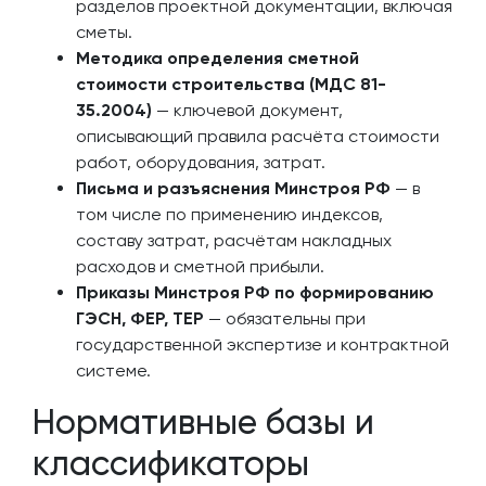
разделов проектной документации, включая
сметы.
Методика определения сметной
стоимости строительства (МДС 81-
35.2004)
— ключевой документ,
описывающий правила расчёта стоимости
работ, оборудования, затрат.
Письма и разъяснения Минстроя РФ
— в
том числе по применению индексов,
составу затрат, расчётам накладных
расходов и сметной прибыли.
Приказы Минстроя РФ по формированию
ГЭСН, ФЕР, ТЕР
— обязательны при
государственной экспертизе и контрактной
системе.
Нормативные базы и
классификаторы