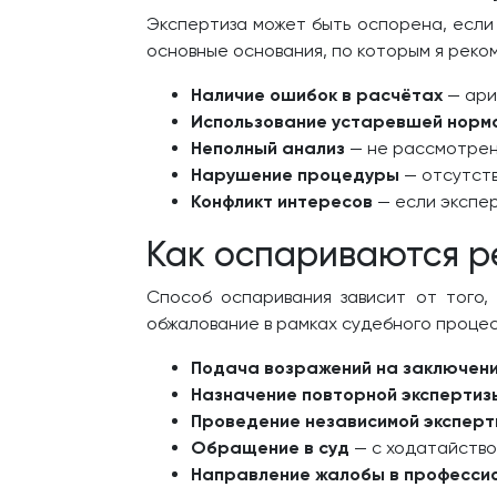
Экспертиза может быть оспорена, если
основные основания, по которым я реко
Наличие ошибок в расчётах
— ари
Использование устаревшей норм
Неполный анализ
— не рассмотрен
Нарушение процедуры
— отсутств
Конфликт интересов
— если экспер
Как оспариваются р
Способ оспаривания зависит от того,
обжалование в рамках судебного процес
Подача возражений на заключен
Назначение повторной экспертиз
Проведение независимой эксперт
Обращение в суд
— с ходатайство
Направление жалобы в професси