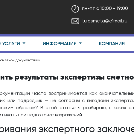
пн-пт с 10:00 - 19:00
tulasmeta@e1mail.ru
Е УСЛУГИ
ИНФОРМАЦИЯ
КОМПАНИЯ
 сметной документации
ить результаты экспертизы сметн
окументации часто воспринимается как окончательный
чик или подрядчик — не согласны с выводами эксперта
 каким образом? В этой статье я разбираю, в каких с
итывать при подготовке возражений.
ривания экспертного заключ