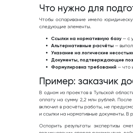
Что нужно для подг
Чтобы оспаривание имело юридическую
следующие элементы.
Ссылки на нормативную базу
— с 
Альтернативные расчёты
— выпол
Указание на логические несостык
Документы, подтверждающие по
Формулировка требований
— что 
Пример: заказчик д
В одном из проектов в Тульской облас
оплату на сумму 2,2 млн рублей. После
включил в расчёты работы, не предусм
и ссылки на нормативные документы. В 
Оспорить результаты экспертизы сме
возникновении споров рекомендую дейс