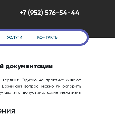
+7 (952) 576-54-44
УСЛУГИ
КОНТАКТЫ
ой документации
 вердикт. Однако на практике бывают
. Возникает вопрос: можно ли оспорить
лучаях это допустимо, какие механизмы
ения