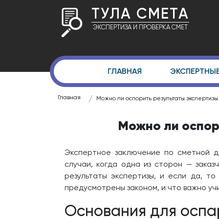
ТУЛА СМЕТА
ЭКСПЕРТИЗА И ПРОВЕРКА СМЕТ
ГЛАВНАЯ
ЭКСПЕРТНЫ
Главная
Можно ли оспорить результаты экспертизы
Можно ли оспор
Экспертное заключение по сметной д
случаи, когда одна из сторон — заказ
результаты экспертизы, и если да, то
предусмотрены законом, и что важно уч
Основания для оспа